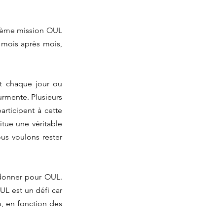
zième mission OUL 
 mois après mois, 
t chaque jour ou 
rmente. Plusieurs 
rticipent à cette 
tue une véritable 
us voulons rester 
 donner pour OUL. 
 est un défi car 
, en fonction des 