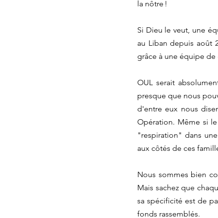
la nôtre !
Si Dieu le veut, une éq
au Liban depuis août 20
grâce à une équipe de c
OUL serait absolument
presque que nous pouvo
d'entre eux nous disen
Opération. Même si le 
"respiration" dans une
aux côtés de ces famille
Nous sommes bien consc
Mais sachez que chaque
sa spécificité est de pa
fonds rassemblés.