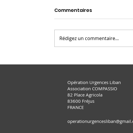
Commentaires
Rédigez un commentaire...
OUL 23 - Interview
association AFEL
Opération Urgences Liban
Association COMPASSIO
82 Place Agricola
83600 Fréjus
FRANCE
operationurgencesliban@gmail