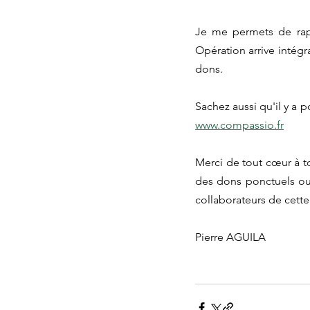
Je me permets de rap
Opération arrive intégr
dons.
www.compassio.fr
Merci de tout cœur à to
des dons ponctuels ou
collaborateurs de cette
Pierre AGUILA