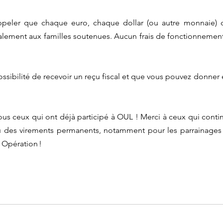
peler que chaque euro, chaque dollar (ou autre monnaie) d
alement aux familles soutenues. Aucun frais de fonctionnement n
us ceux qui ont déjà participé à OUL ! Merci à ceux qui continue
 des virements permanents, notamment pour les parrainages ! 
 Opération !