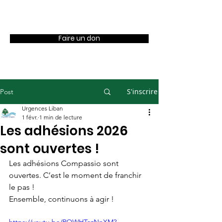
OUL
Faire un don
S'inscrire
Post
Urgences Liban
1 févr.
1 min de lecture
Les adhésions 2026
sont ouvertes !
Les adhésions Compassio sont 
ouvertes. C’est le moment de franchir 
le pas !
Ensemble, continuons à agir !