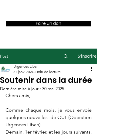
OUL
Faire un don
S'inscrire
Post
Urgences Liban
31 janv. 2024
2 min de lecture
Soutenir dans la durée
Dernière mise à jour :
30 mai 2025
Chers amis,
Comme chaque mois, je vous envoie 
quelques nouvelles  de OUL (Opération 
Urgences Liban). 
Demain, 1er février, et les jours suivants, 