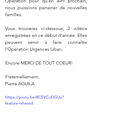
Opération pour qu'en avril prochain, 
nous puissions parrainer de nouvelles 
familles.
Vous trouverez ci-dessous, 2 vidéos 
enregistrées en ce début d'année. Elles 
peuvent servir à faire connaître 
l'Opération Urgences Liban. 
Encore MERCI DE TOUT COEUR!
Fraternellement,
Pierre AGUILA 
https://youtu.be/8CEVCofJGUs?
feature=shared