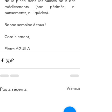
de la place dans les valises pour des 
médicaments (non périmés, ni 
pansements, ni liquides).
Bonne semaine à tous !
Cordialement,
Pierre AGUILA
Voir tout
Posts récents