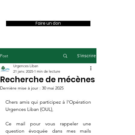
OUL
Faire un don
S'inscrire
Post
Urgences Liban
21 janv. 2025
1 min de lecture
Recherche de mécènes
Dernière mise à jour :
30 mai 2025
Chers amis qui participez à l'Opération 
Urgences Liban (OUL),
Ce mail pour vous rappeler une 
question évoquée dans mes mails 