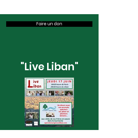
OUL
Faire un don
"Live Liban"