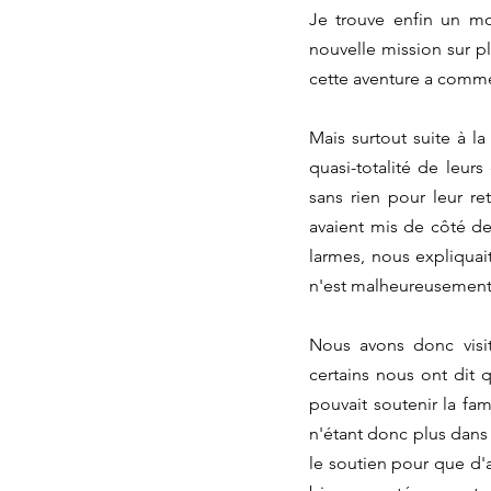
Je trouve enfin un mo
nouvelle mission sur pl
cette aventure a comme
Mais surtout suite à la
quasi-totalité de leurs
sans rien pour leur ret
avaient mis de côté de
larmes, nous expliquai
n'est malheureusement pa
Nous avons donc visit
certains nous ont dit qu
pouvait soutenir la fam
n'étant donc plus dans 
le soutien pour que d'a