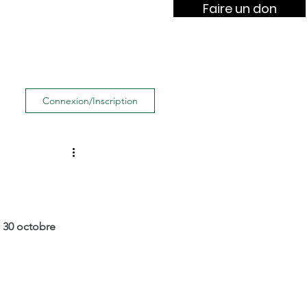
Faire un don
lish
OUL in Italiano
Connexion/Inscription
 30 octobre 