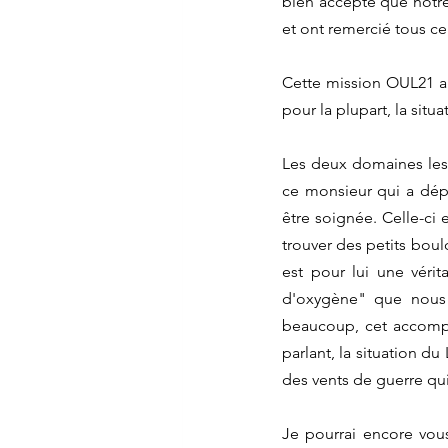
bien accepté que notre 
et ont remercié tous ce
Cette mission OUL21 a é
pour la plupart, la sit
Les deux domaines les 
ce monsieur qui a dép
être soignée. Celle-ci 
trouver des petits boul
est pour lui une véri
d'oxygène" que nous 
beaucoup, cet accompa
parlant, la situation du
des vents de guerre qui
Je pourrai encore vous