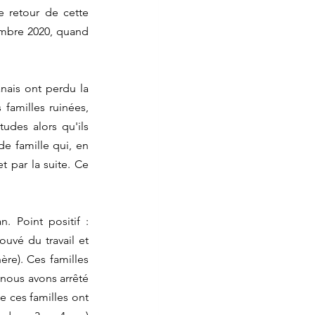
 retour de cette 
embre 2020, quand 
nais ont perdu la 
familles ruinées, 
udes alors qu'ils 
e famille qui, en 
 par la suite. Ce 
 Point positif : 
ouvé du travail et 
ère). Ces familles 
nous avons arrêté 
 ces familles ont 