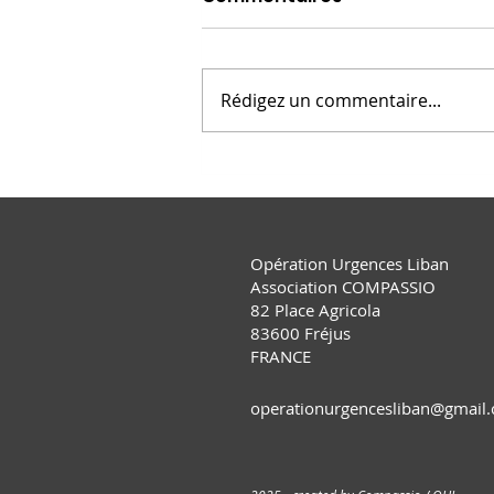
Rédigez un commentaire...
OUL 23 - Interview
association AFEL
Opération Urgences Liban
Association COMPASSIO
82 Place Agricola
83600 Fréjus
FRANCE
operationurgencesliban@gmail