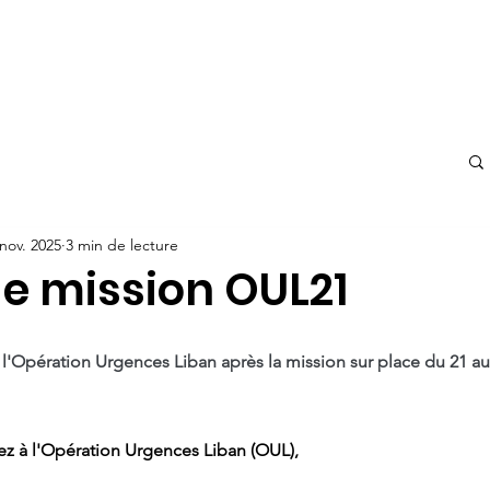
r
Actualités
Prochaine mission
Contact
OUL in eng
nov. 2025
3 min de lecture
de mission OUL21
l'Opération Urgences Liban après la mission sur place du 21 au
ez à l'Opération Urgences Liban (OUL),