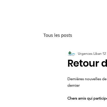
OUL
Accueil
Les souteni
Tous les posts
Urgences Liban
12 
Retour 
Dernières nouvelles de 
dernier
Chers amis qui particip