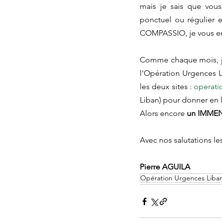
mais je sais que vous
ponctuel ou régulier 
COMPASSIO, je vous en 
Comme chaque mois, je
l'Opération Urgences Li
les deux sites : 
operati
Liban) pour donner en 
Alors encore 
un IMMEN
Avec nos salutations l
Pierre AGUILA
Opération Urgences Liba